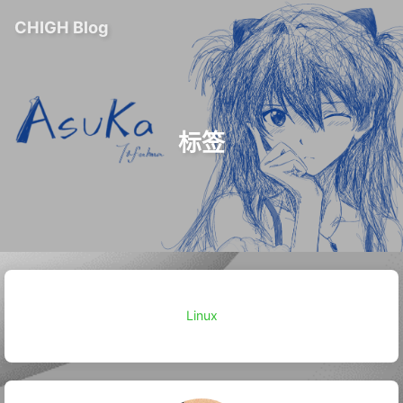
CHIGH Blog
标签
Linux