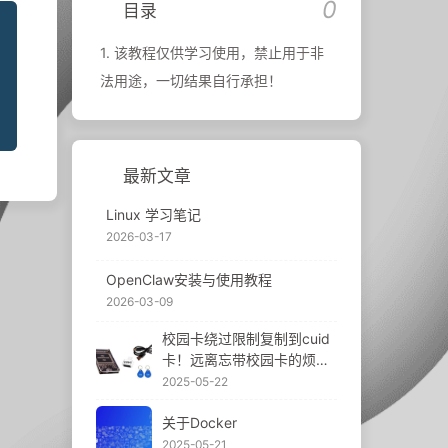
0
目录
1.
该教程仅供学习使用，禁止用于非
法用途，一切结果自行承担！
最新文章
Linux 学习笔记
2026-03-17
OpenClaw安装与使用教程
2026-03-09
校园卡绕过限制复制到cuid
卡！远离忘带校园卡的烦
恼，部分设备（小米手环
2025-05-22
等）还可以添加至卡包！
关于Docker
2025-05-21