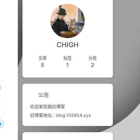
CHIGH
文章
标签
分类
5
1
2
公告
欢迎来到我的博客
旧博客地址：blog.102454.xyz