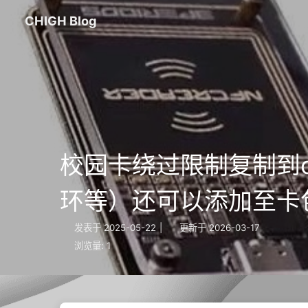
CHIGH Blog
校园卡绕过限制复制到
环等）还可以添加至卡
发表于
2025-05-22
|
更新于
2026-03-17
浏览量:
1