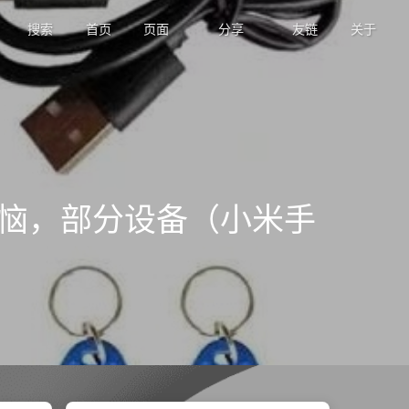
搜索
首页
页面
分享
友链
关于
烦恼，部分设备（小米手