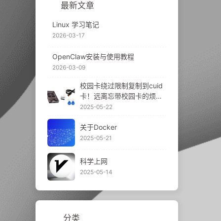
最新文章
Linux 学习笔记
2026-03-17
OpenClaw安装与使用教程
2026-03-09
校园卡绕过限制复制到cuid
卡！远离忘带校园卡的烦
恼，部分设备（小米手环
2025-05-22
等）还可以添加至卡包！
关于Docker
2025-05-21
科学上网
2025-05-14
分类