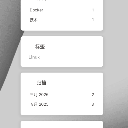
Docker
1
技术
1
标签
Linux
归档
三月 2026
2
五月 2025
3