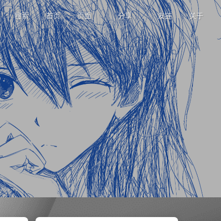
搜索
首页
页面
分享
友链
关于