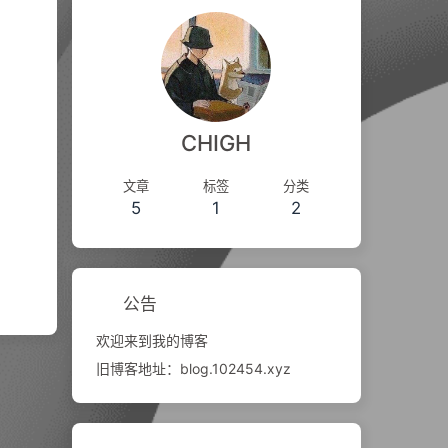
CHIGH
文章
标签
分类
5
1
2
公告
欢迎来到我的博客
旧博客地址：blog.102454.xyz